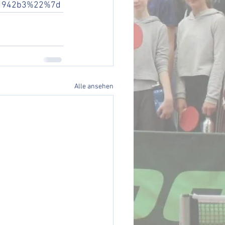
d1942b3%22%7d
Alle ansehen