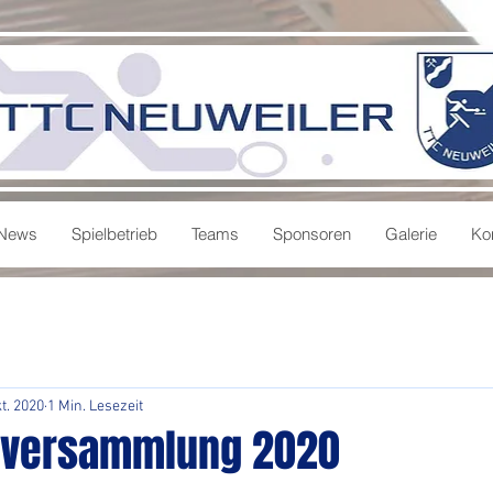
News
Spielbetrieb
Teams
Sponsoren
Galerie
Ko
kt. 2020
1 Min. Lesezeit
rversammlung 2020